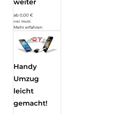
weiter
ab 0,00 €
inkl. MwSt.
Mehr erfahren
Handy
Umzug
leicht
gemacht!