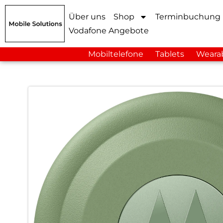
Über uns
Shop
Terminbuchung
Vodafone Angebote
Mobiltelefone
Tablets
Weara