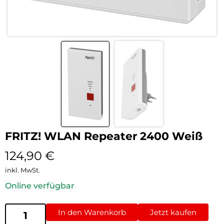
FRITZ! WLAN Repeater 2400 Weiß
124,90
€
inkl. MwSt.
Online verfügbar
In den Warenkorb
Jetzt kaufen