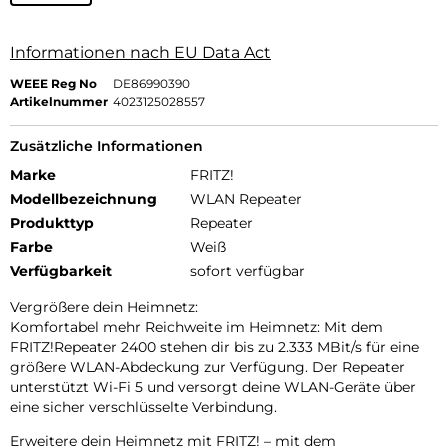
Informationen nach EU Data Act
WEEE Reg No
DE86990390
Artikelnummer
4023125028557
Zusätzliche Informationen
Marke
FRITZ!
Modellbezeichnung
WLAN Repeater
Produkttyp
Repeater
Farbe
Weiß
Verfügbarkeit
sofort verfügbar
Vergrößere dein Heimnetz:
Komfortabel mehr Reichweite im Heimnetz: Mit dem
FRITZ!Repeater 2400 stehen dir bis zu 2.333 MBit/s für eine
größere WLAN-Abdeckung zur Verfügung. Der Repeater
unterstützt Wi-Fi 5 und versorgt deine WLAN-Geräte über
eine sicher verschlüsselte Verbindung.
Erweitere dein Heimnetz mit FRITZ! – mit dem