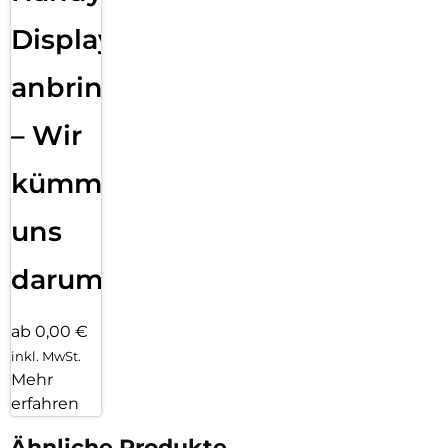
Displayfolie
anbringen
– Wir
kümmern
uns
darum!
ab 0,00 €
inkl. MwSt.
Mehr
erfahren
Ähnliche Produkte