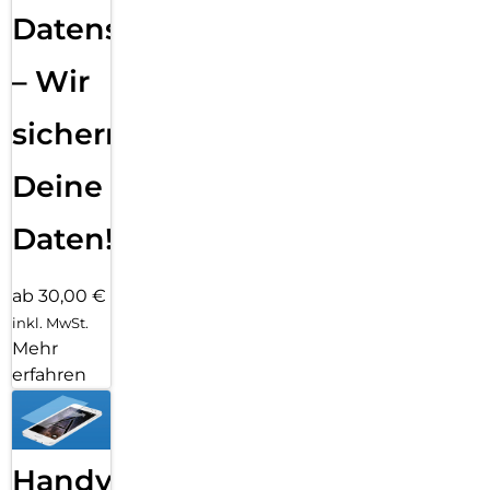
Datensicherung
– Wir
sichern
Deine
Daten!
ab 30,00 €
inkl. MwSt.
Mehr
erfahren
Handy