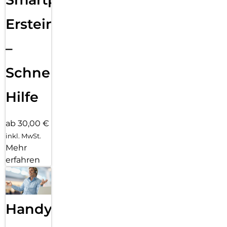
Ersteinrichtung
–
Schnelle
Hilfe
ab 30,00 €
inkl. MwSt.
Mehr
erfahren
Handy