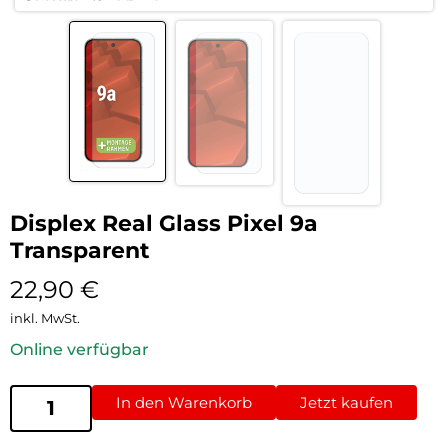
Displex Real Glass Pixel 9a
Transparent
22,90
€
inkl. MwSt.
Online verfügbar
In den Warenkorb
Jetzt kaufen