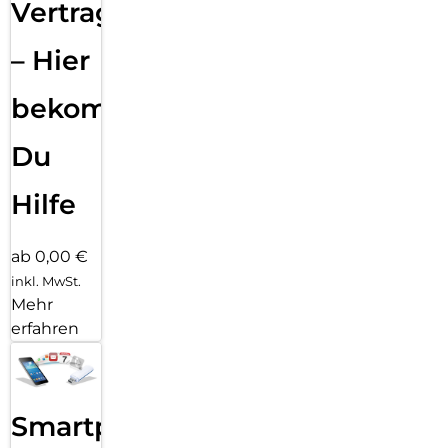
Vertragsabwicklung
– Hier
bekommst
Du
Hilfe
ab 0,00 €
inkl. MwSt.
Mehr
erfahren
Smartphone