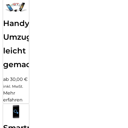
Handy
Umzug
leicht
gemacht!
ab 30,00 €
inkl. MwSt.
Mehr
erfahren
Smartphone