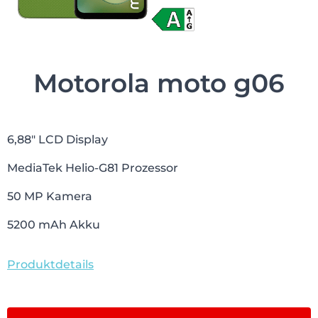
Motorola moto g06
6,88″ LCD Display
MediaTek Helio-G81 Prozessor
50 MP Kamera
5200 mAh Akku
Produktdetails