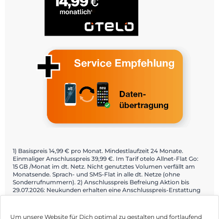
1) Basispreis 14,99 € pro Monat. Mindestlaufzeit 24 Monate.
Einmaliger Anschlusspreis 39,99 €. Im Tarif otelo Allnet-Flat Go:
15 GB /Monat im dt. Netz. Nicht genutztes Volumen verfällt am
Monatsende. Sprach- und SMS-Flat in alle dt. Netze (ohne
Sonderrufnummern). 2) Anschlusspreis Befreiung Aktion bis
29.07.2026: Neukunden erhalten eine Anschlusspreis-Erstattung
bei Bestellung über teilnehmende Fachhändler und Aktivierung
über die Mein otelo App. Details: otelo.de/app.
Um unsere Website für Dich optimal zu gestalten und fortlaufend